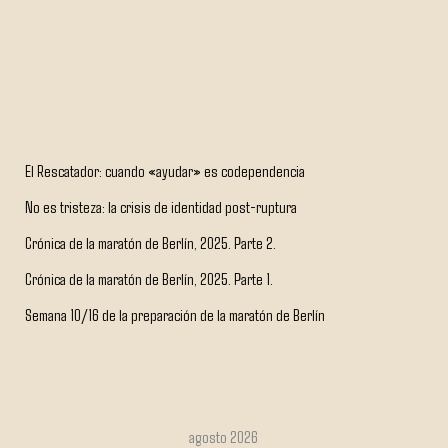
El Rescatador: cuando «ayudar» es codependencia
No es tristeza: la crisis de identidad post-ruptura
Crónica de la maratón de Berlín, 2025. Parte 2.
Crónica de la maratón de Berlín, 2025. Parte 1.
Semana 10/16 de la preparación de la maratón de Berlín
agosto 2026