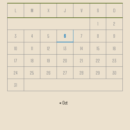
L
M
X
J
V
S
D
1
2
3
4
5
6
7
8
9
10
11
12
13
14
15
16
17
18
19
20
21
22
23
24
25
26
27
28
29
30
31
« Oct