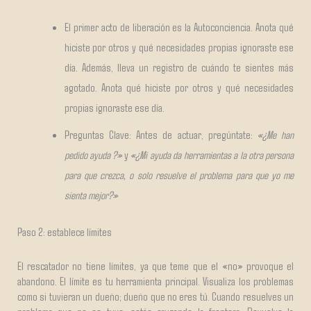
El primer acto de liberación es la Autoconciencia. Anota qué
hiciste por otros y qué necesidades propias ignoraste ese
día. Además, lleva un registro de cuándo te sientes más
agotado. Anota qué hiciste por otros y qué necesidades
propias ignoraste ese día.
Preguntas Clave: Antes de actuar, pregúntate:
«¿Me han
pedido ayuda ?»
y
«¿Mi ayuda da herramientas a la otra persona
para que crezca, o solo resuelve el problema para que yo me
sienta mejor?»
Paso 2: establece límites
El rescatador no tiene límites, ya que teme que el «no» provoque el
abandono. El límite es tu herramienta principal. Visualiza los problemas
como si tuvieran un dueño; dueño que no eres tú. Cuando resuelves un