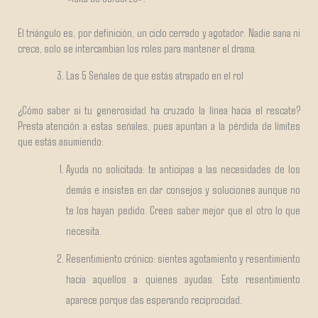
El triángulo es, por definición, un ciclo cerrado y agotador. Nadie sana ni
crece, solo se intercambian los roles para mantener el drama.
Las 5 Señales de que estás atrapado en el rol
¿Cómo saber si tu generosidad ha cruzado la línea hacia el rescate?
Presta atención a estas señales, pues apuntan a la pérdida de límites
que estás asumiendo:
Ayuda no solicitada: te anticipas a las necesidades de los
demás e insistes en dar consejos y soluciones aunque no
te los hayan pedido. Crees saber mejor que el otro lo que
necesita.
Resentimiento crónico: sientes agotamiento y resentimiento
hacia aquellos a quienes ayudas. Este resentimiento
aparece porque das esperando reciprocidad.