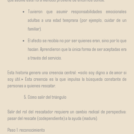
Tuvieron que asumir responsabilidades emocionales
adultas a una edad temprana (por ejemplo, cuidar de un
familiar).
El afecto se recibía no por ser quienes eran, sino por lo que
hacían. Aprendieron que la única forma de ser aceptadas era
a través del servicio.
Esta historia genera una creencia central: «solo soy digno a de amor si
soy útil.» Esta creencia es la que impulsa la búsqueda constante de
personas a quienes rescatar.
Cómo salir del triángulo
Salir del rol del rescatador requiere un cambio radical de perspectiva:
pasar del rescate (codependiente) a la ayuda (madura).
Paso 1: reconocimiento