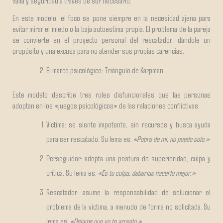
valía y seguridad a través de ser necesario.
En este modelo, el foco se pone siempre en la necesidad ajena para
evitar mirar el miedo o la baja autoestima propia. El problema de la pareja
se convierte en el proyecto personal del rescatador, dándole un
propósito y una excusa para no atender sus propias carencias.
El marco psicológico: Triángulo de Karpman
Este modelo describe tres roles disfuncionales que las personas
adoptan en los «juegos psicológicos» de las relaciones conflictivas:
Víctima: se siente impotente, sin recursos y busca ayuda
para ser rescatado. Su lema es:
«Pobre de mí, no puedo solo.»
Perseguidor: adopta una postura de superioridad, culpa y
crítica. Su lema es:
«Es tu culpa, deberías hacerlo mejor.»
Rescatador: asume la responsabilidad de solucionar el
problema de la víctima, a menudo de forma no solicitada. Su
lema es:
«Déjame que yo te arreglo.»