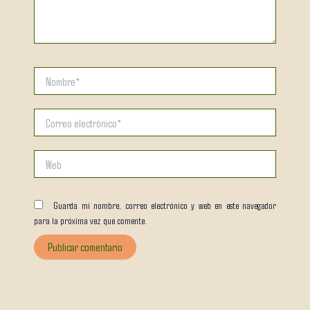
Nombre*
Correo
electrónico*
Web
Guarda mi nombre, correo electrónico y web en este navegador
para la próxima vez que comente.