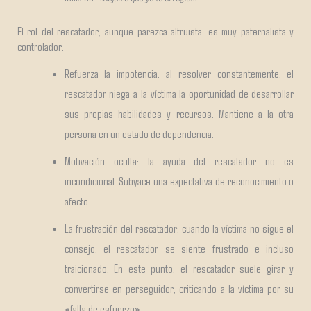
El rol del rescatador, aunque parezca altruista, es muy paternalista y
controlador.
Refuerza la impotencia: al resolver constantemente, el
rescatador niega a la víctima la oportunidad de desarrollar
sus propias habilidades y recursos. Mantiene a la otra
persona en un estado de dependencia.
Motivación oculta: la ayuda del rescatador no es
incondicional. Subyace una expectativa de reconocimiento o
afecto.
La frustración del rescatador: cuando la víctima no sigue el
consejo, el rescatador se siente frustrado e incluso
traicionado. En este punto, el rescatador suele girar y
convertirse en perseguidor, criticando a la víctima por su
«falta de esfuerzo».