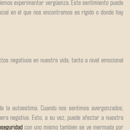
odemos experimentar vergüenza. Este sentimiento puede
social en el que nos encontramos es rígido o donde hay
tos negativos en nuestra vida, tanto a nivel emocional
de la autoestima. Cuando nos sentimos avergonzados,
a negativa. Esto, a su vez, puede afectar a nuestra
nseguridad
con uno mismo también se ve mermada por