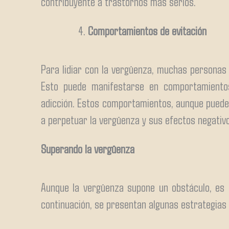
contribuyente a trastornos más serios.
Comportamientos de evitación
Para lidiar con la vergüenza, muchas personas
Esto puede manifestarse en comportamientos
adicción. Estos comportamientos, aunque pueden
a perpetuar la vergüenza y sus efectos negativ
Superando la vergüenza
Aunque la vergüenza supone un obstáculo, es 
continuación, se presentan algunas estrategias 