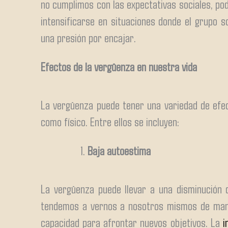
no cumplimos con las expectativas sociales, p
intensificarse en situaciones donde el grupo 
una presión por encajar.
Efectos de la vergüenza en nuestra vida
La vergüenza puede tener una variedad de efec
como físico. Entre ellos se incluyen:
Baja autoestima
La vergüenza puede llevar a una disminución 
tendemos a vernos a nosotros mismos de maner
capacidad para afrontar nuevos objetivos. La
i