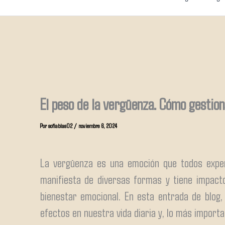
El peso de la vergüenza. Cómo gestion
Por
sofiablas02
/
noviembre 6, 2024
La vergüenza es una emoción que todos expe
manifiesta de diversas formas y tiene impacto
bienestar emocional. En esta entrada de blog,
efectos en nuestra vida diaria y, lo más import