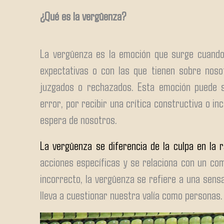
¿Qué es la vergüenza?
La vergüenza es la emoción que surge cuando
expectativas o con las que tienen sobre noso
juzgados o rechazados. Esta emoción puede 
error, por recibir una crítica constructiva o in
espera de nosotros.
La vergüenza se diferencia de la culpa en la 
acciones específicas y se relaciona con un c
incorrecto, la vergüenza se refiere a una sens
lleva a cuestionar nuestra valía como personas.