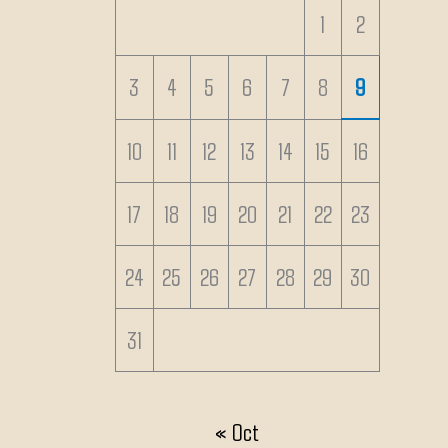
1
2
3
4
5
6
7
8
9
10
11
12
13
14
15
16
17
18
19
20
21
22
23
24
25
26
27
28
29
30
31
« Oct