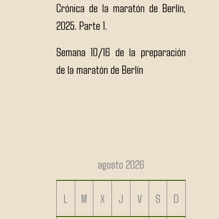
Crónica de la maratón de Berlín,
2025. Parte 1.
Semana 10/16 de la preparación
de la maratón de Berlín
agosto 2026
L
M
X
J
V
S
D