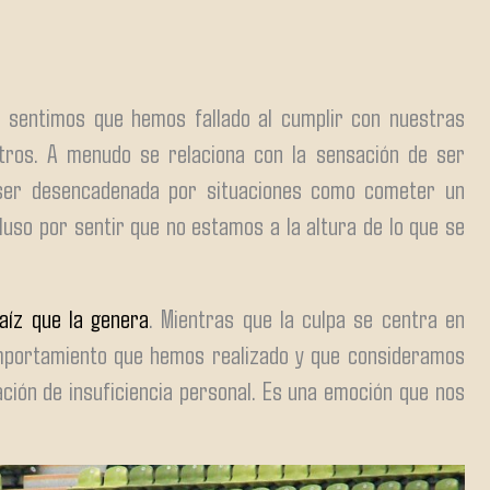
 sentimos que hemos fallado al cumplir con nuestras
tros. A menudo se relaciona con la sensación de ser
ser desencadenada por situaciones como cometer un
cluso por sentir que no estamos a la altura de lo que se
raíz que la genera
. Mientras que la culpa se centra en
omportamiento que hemos realizado y que consideramos
ación de insuficiencia personal. Es una emoción que nos