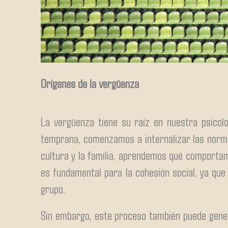
Orígenes de la vergüenza
La vergüenza tiene su raíz en nuestra psicol
temprana, comenzamos a internalizar las normas
cultura y la familia, aprendemos qué comportam
es fundamental para la cohesión social, ya qu
grupo.
Sin embargo, este proceso también puede gene