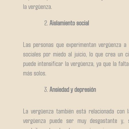
la vergüenza.
Aislamiento social
Las personas que experimentan vergüenza a m
sociales por miedo al juicio, lo que crea un c
puede intensificar la vergüenza, ya que la fal
más solos.
Ansiedad y depresión
La vergüenza también está relacionada con l
vergüenza puede ser muy desgastante y, 