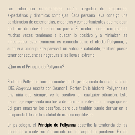
Las relaciones sentimentales están cargadas de emociones,
expectativas y dinámicas complejas. Cada persona lleva consigo una
combinación de experiencias, creencias y comportamientos que moldean
su forma de interactuar con su pareja. En medio de esta complejidad,
muchas veces tendemos a buscar lo positivo y a minimizar las
dificultades. Este fenómeno es conocido como el
efecto Pollyanna
, y
aunque a priori puede parecerf un enfoque saludable, también puede
tener consecuencias negativas si se lleva al extremo.
¿Qué es el Principio de Pollyanna?
El efecto Pollyanna toma su nombre de la protagonista de una novela de
1913,
Pollyanna
, escrita por Eleanor H. Porter. En la historia, Pollyanna es
una niña que siempre ve lo positivo en cualquier situación. Este
personaje representa una forma de optimismo extremo; un rasgo que es
útil para enacarar los desafíos, pero que también puede derivar en la
incapacidad de ver la realidad de manera equilibrada.
En psicología, el
Principio de Pollyanna
describe la tendencia de las
personas a centrarse únicamente en los aspectos positivos. En las