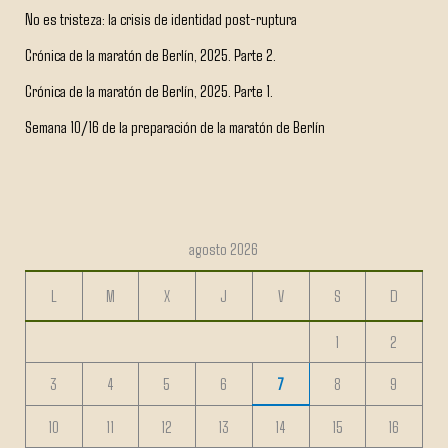
No es tristeza: la crisis de identidad post-ruptura
Crónica de la maratón de Berlín, 2025. Parte 2.
Crónica de la maratón de Berlín, 2025. Parte 1.
Semana 10/16 de la preparación de la maratón de Berlín
agosto 2026
L
M
X
J
V
S
D
1
2
3
4
5
6
7
8
9
10
11
12
13
14
15
16