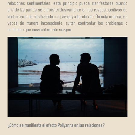
relaciones sentimentales, este principio puede manifestarse cuando
una de las partes se enfoca exclusivamente en los rasgos positivos de
la otra persona, idealizando a la pareja y a la relación. De esta manera, y a
veces de manera inconsciente, evitan confrontar los problemas o
conflictos que inevitablemente surgen.
¿Cómo se manifiesta el efecto Pollyanna en las relaciones?