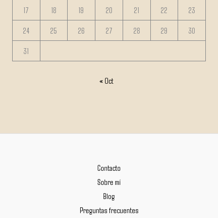
17
18
19
20
21
22
23
24
25
26
27
28
29
30
31
« Oct
Contacto
Sobre mí
Blog
Preguntas frecuentes