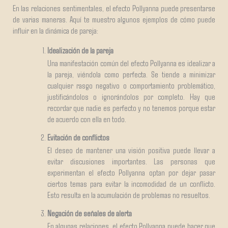
En las relaciones sentimentales, el efecto Pollyanna puede presentarse
de varias maneras. Aquí te muestro algunos ejemplos de cómo puede
influir en la dinámica de pareja:
Idealización de la pareja
Una manifestación común del efecto Pollyanna es idealizar a
la pareja, viéndola como perfecta. Se tiende a minimizar
cualquier rasgo negativo o comportamiento problemático,
justificándolos o ignorándolos por completo. Hay que
recordar que nadie es perfecto y no tenemos porque estar
de acuerdo con ella en todo.
Evitación de conflictos
El deseo de mantener una visión positiva puede llevar a
evitar discusiones importantes. Las personas que
experimentan el efecto Pollyanna optan por dejar pasar
ciertos temas para evitar la incomodidad de un conflicto.
Esto resulta en la acumulación de problemas no resueltos.
Negación de señales de alerta
En algunas relaciones, el efecto Pollyanna puede hacer que