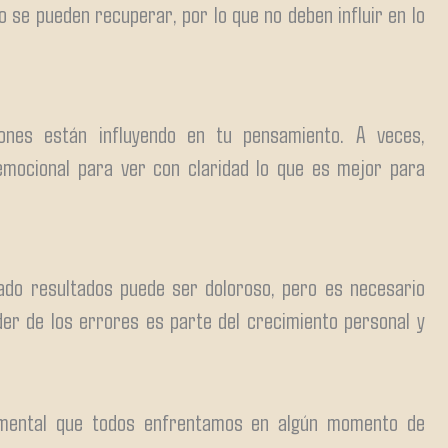
o se pueden recuperar, por lo que no deben influir en lo
nes están influyendo en tu pensamiento. A veces,
mocional para ver con claridad lo que es mejor para
ado resultados puede ser doloroso, pero es necesario
er de los errores es parte del crecimiento personal y
 mental que todos enfrentamos en algún momento de