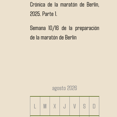
Crónica de la maratón de Berlín,
2025. Parte 1.
Semana 10/16 de la preparación
de la maratón de Berlín
agosto 2026
L
M
X
J
V
S
D