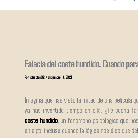
Falacia del coste hundido. Cuando par
Por
sofiablas02
/
diciembre 16, 2024
Imagina que has visto la mitad de una película q
ya has invertido tiempo en ella. ¿Te suena f
coste hundido
, un fenómeno psicológico que nos
en algo, incluso cuando la lógica nos dice que d