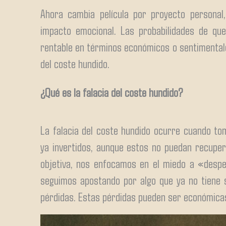
Ahora cambia película por proyecto person
impacto emocional. Las probabilidades de qu
rentable en términos económicos o sentimentales
del coste hundido.
¿Qué es la falacia del coste hundido?
La falacia del coste hundido ocurre cuando t
ya invertidos, aunque estos no puedan recuper
objetiva, nos enfocamos en el miedo a «despe
seguimos apostando por algo que ya no tiene 
pérdidas. Estas pérdidas pueden ser económicas