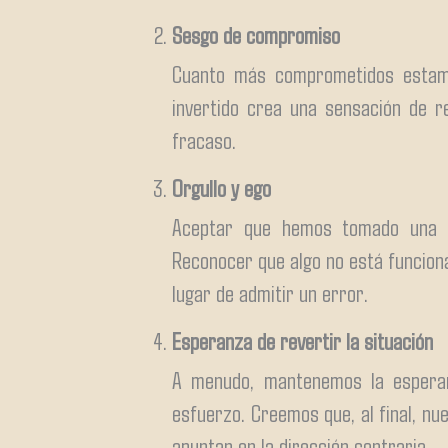
Sesgo de compromiso
Cuanto más comprometidos estamos
invertido crea una sensación de r
fracaso.
Orgullo y ego
Aceptar que hemos tomado una m
Reconocer que algo no está funciona
lugar de admitir un error.
Esperanza de revertir la situación
A menudo, mantenemos la espera
esfuerzo. Creemos que, al final, nue
apuntan en la dirección contraria.