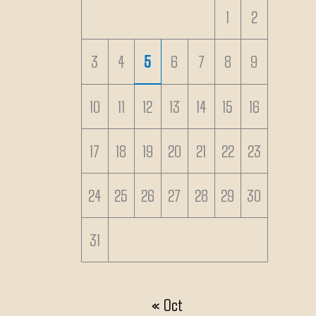
1
2
3
4
5
6
7
8
9
10
11
12
13
14
15
16
17
18
19
20
21
22
23
24
25
26
27
28
29
30
31
« Oct