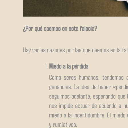
¿Por qué caemos en esta falacia?
Hay varias razones por las que caemos en la fal
Miedo a la pérdida
Como seres humanos, tendemos a 
ganancias. La idea de haber «perdid
seguimos adelante, esperando que la
nos impide actuar de acuerdo a nu
miedo a la incertidumbre. El miedo 
y rumiativos.