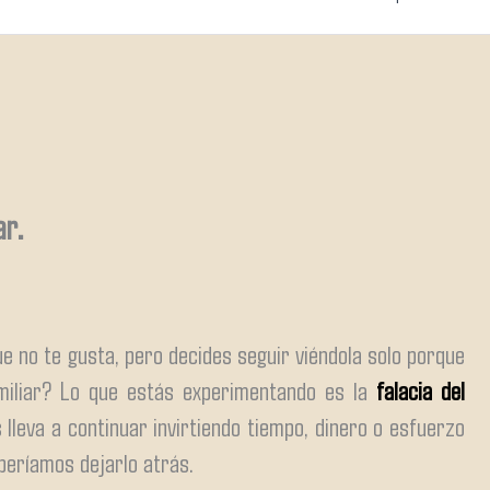
ar.
ue no te gusta, pero decides seguir viéndola solo porque
amiliar? Lo que estás experimentando es la
falacia del
 lleva a continuar invirtiendo tiempo, dinero o esfuerzo
eberíamos dejarlo atrás.