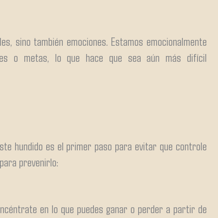
bles, sino también emociones. Estamos emocionalmente
nes o metas, lo que hace que sea aún más difícil
ste hundido es el primer paso para evitar que controle
para prevenirlo:
oncéntrate en lo que puedes ganar o perder a partir de