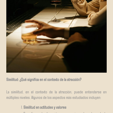
Similitud: ¿Qué significa en el contexto de la atracción?
La similitud, en el contexto de la atracción, puede entenderse en
múltiples niveles. Algunos de los aspectos más estudiados incluyen:
Similitud en actitudes y valores