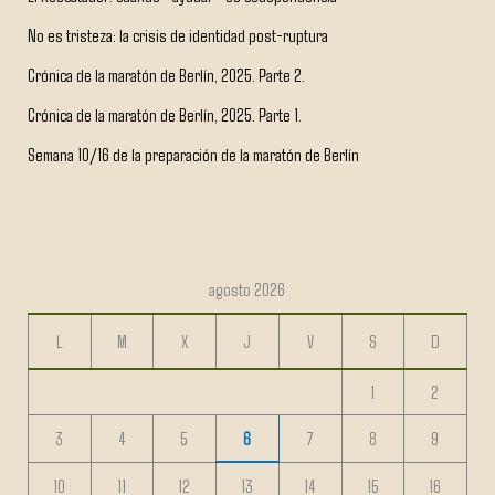
No es tristeza: la crisis de identidad post-ruptura
Crónica de la maratón de Berlín, 2025. Parte 2.
Crónica de la maratón de Berlín, 2025. Parte 1.
Semana 10/16 de la preparación de la maratón de Berlín
agosto 2026
L
M
X
J
V
S
D
1
2
3
4
5
6
7
8
9
10
11
12
13
14
15
16