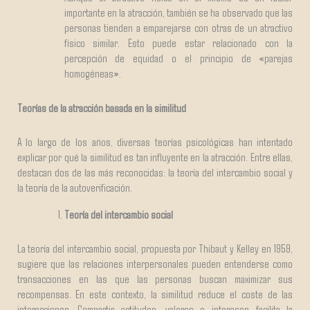
importante en la atracción, también se ha observado que las
personas tienden a emparejarse con otras de un atractivo
físico similar. Esto puede estar relacionado con la
percepción de equidad o el principio de «parejas
homogéneas».
Teorías de la atracción basada en la similitud
A lo largo de los años, diversas teorías psicológicas han intentado
explicar por qué la similitud es tan influyente en la atracción. Entre ellas,
destacan dos de las más reconocidas: la teoría del intercambio social y
la teoría de la autoverificación.
Teoría del intercambio social
La teoría del intercambio social, propuesta por Thibaut y Kelley en 1959,
sugiere que las relaciones interpersonales pueden entenderse como
transacciones en las que las personas buscan maximizar sus
recompensas. En este contexto, la similitud reduce el coste de las
interacciones. Compartir actitudes, valores o intereses facilita la