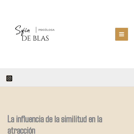
Ir
al
contenido
La influencia de la similitud en la
atracción