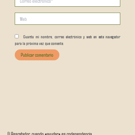
electrónico*
Web
Guarda mi nombre, correo electrónico y web en este navegador
para la próxima vez que comente.
El Rescatador: cuando «ayudar» es codependencia